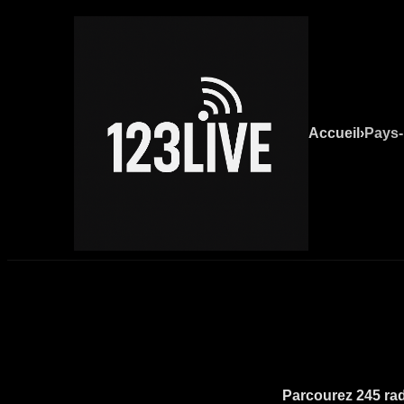
Accueil
›
Pays
Parcourez 245 radi