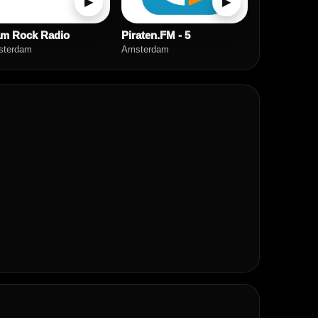
▶
▶
am Rock Radio
Piraten.FM - 5
terdam
Amsterdam