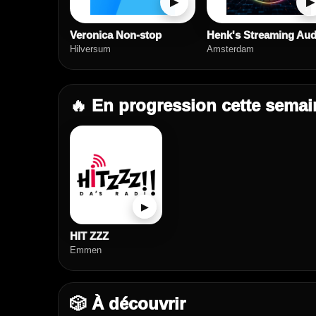
▶
▶
Veronica Non-stop
Henk's Streaming Aud
Hilversum
Amsterdam
🔥 En progression cette semai
▶
HIT ZZZ
Emmen
🎲 À découvrir