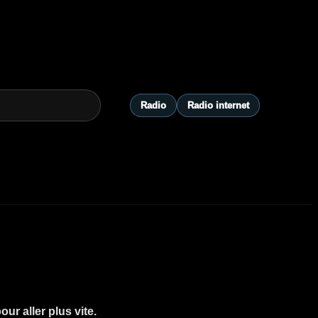
Radio
Radio internet
ur aller plus vite.