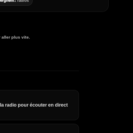
erghem
1 radios
aller plus vite.
la radio pour écouter en direct