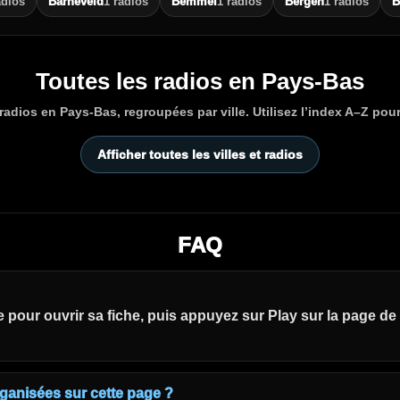
adios
Barneveld
1 radios
Bemmel
1 radios
Bergen
1 radios
B
Toutes les radios en Pays-Bas
adios en Pays-Bas, regroupées par ville. Utilisez l’index A–Z pour 
Afficher toutes les villes et radios
FAQ
e pour ouvrir sa fiche, puis appuyez sur Play sur la page de 
ganisées sur cette page ?