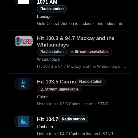
1071 AM
Radio station
Bendigo
Gold Central Victoria is a classic hits radio station broadcasting from Bendigo on 98.3 FM and 1071 AM.
Hit 100.3 & 94.7 Mackay and the
Whitsundays
Radio station
⚠️ Stream unavailable
Whitsundays
Hit 100.3 & 94.7 Mackay and the Whitsundays is an Australian Adult Contemporary
Hit 103.5 Cairns
Radio station
⚠️ Stream unavailable
Cairns
Listen to hit103.5 Cairns live on LiSTNR.
Hit 104.7
Radio station
Canberra
Listen to hit104.7 Canberra live on LiSTNR.