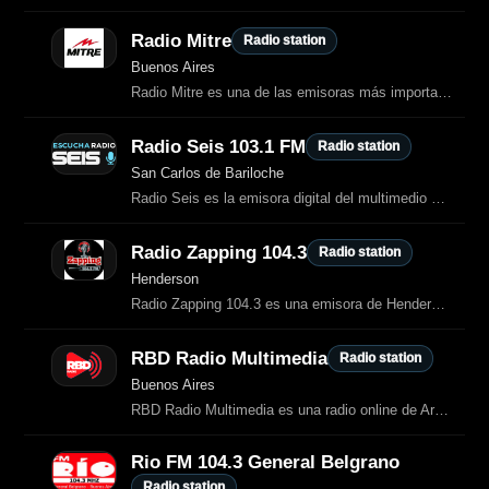
Radio Mitre
Radio station
Buenos Aires
Radio Mitre es una de las emisoras más importantes de Argentina, líder en noticias, análisis y programas periodísticos.
Radio Seis 103.1 FM
Radio station
San Carlos de Bariloche
Radio Seis es la emisora digital del multimedio Canal 6 / Bariloche2000
Radio Zapping 104.3
Radio station
Henderson
Radio Zapping 104.3 es una emisora de Henderson, Buenos Aires (Argentina) que transmite en la frecuencia 104.3 FM.
RBD Radio Multimedia
Radio station
Buenos Aires
RBD Radio Multimedia es una radio online de Argentina que transmite música variada, programas en vivo, contenidos multimedia y producciones propias.
Rio FM 104.3 General Belgrano
Radio station