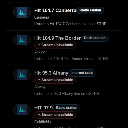
Hit 104.7 Canberra
Radio station
Canberra
Listen to Hit 104.7 Canberra live on LiSTNR.
Hit 104.9 The Border
Radio station
⚠️ Stream unavailable
Albury
Listen to hit104.9 The Border live on LiSTNR.
Hit 95.3 Albany
Internet radio
⚠️ Stream unavailable
Albany
Listen to hit95.3 Albany live on LiSTNR.
HIT 97.9
Radio station
⚠️ Stream unavailable
Goldfields