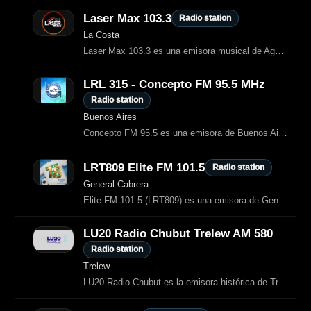
Laser Max 103.3
Radio station
La Costa
Laser Max 103.3 es una emisora musical de Aguas Verdes, Buenos Aires, que
LRL 315 - Concepto FM 95.5 MHz
Radio station
Buenos Aires
Concepto FM 95.5 es una emisora de Buenos Aires orientada a la información, la
LRT809 Elite FM 101.5
Radio station
General Cabrera
Elite FM 101.5 (LRT809) es una emisora de General Cabrera, Córdoba, con
LU20 Radio Chubut Trelew AM 580
Radio station
Trelew
LU20 Radio Chubut es la emisora histórica de Trelew, transmitiendo en AM 580 desde 1963.