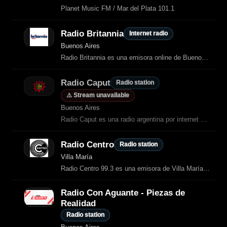
Planet Music FM / Mar del Plata 101.1
Radio Britannia
Internet radio
Buenos Aires
Radio Britannia es una emisora online de Buenos Aires dedicada 100% a la música
Radio Caput
Radio station
⚠️ Stream unavailable
Buenos Aires
Radio Caput es una radio argentina por internet que transmite música, noticias, deportes, cultura y programas en vivo.
Radio Centro
Radio station
Villa María
Radio Centro 99.3 es una emisora de Villa María que ofrece información actualizada, música para todos los gustos, espacios culturales, entretenimiento y lo último en deportes.
Radio Con Aguante - Piezas de
Realidad
Radio station