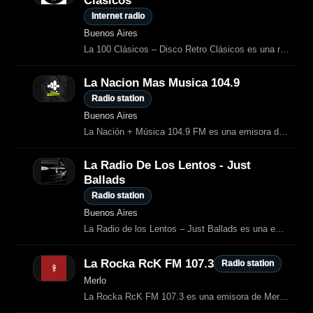
Clásicos
Internet radio
Buenos Aires
La 100 Clásicos – Disco Retro Clásicos es una radio online argentina del grupo
La Nacion Mas Musica 104.9
Radio station
Buenos Aires
La Nación + Música 104.9 FM es una emisora de Buenos Aires dedicada al pop y rock internacional, clásicos de los 80/90 y los éxitos actuales.
La Radio De Los Lentos - Just
Ballads
Radio station
Buenos Aires
La Radio de los Lentos – Just Ballads es una emisora online dedicada a las
La Rocka RcK FM 107.3
Radio station
Merlo
La Rocka RcK FM 107.3 es una emisora de Merlo dedicada al rock nacional e