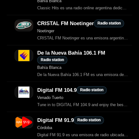
Bahía Blanca
Classic Hits es una radio online argentina dedicada a los grandes éxitos de los
CRISTAL FM Noetinger
Radio station
Noetinger
CRISTAL FM Noetinger es una emisora argentina que ofrece una cuidada selección
De la Nueva Bahía 106.1 FM
Radio station
Bahía Blanca
De la Nueva Bahía 106.1 FM es una emisora de Bahía Blanca con más de cuatro
Digital FM 104.9
Radio station
Venado Tuerto
Tune in to DIGITAL FM 104.9 and enjoy the best of Spanish (Argentina) General radio.
Digital FM 91.9
Radio station
Córdoba
Digital FM 91.9 es una emisora de radio ubicada en Córdoba, Argentina, que se especializa en la música contemporánea para adultos y clásicos atemporales.