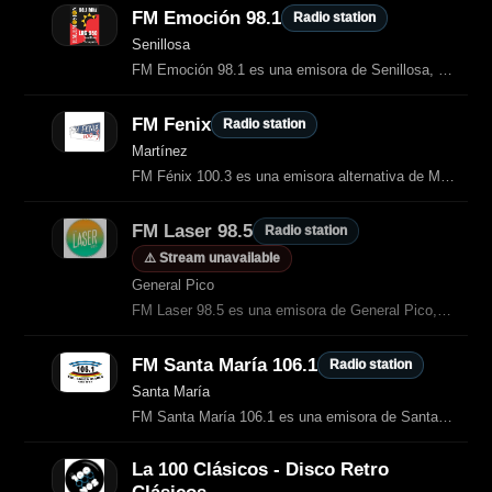
FM Emoción 98.1
Radio station
Senillosa
FM Emoción 98.1 es una emisora de Senillosa, provincia de Neuquén, Argentina.
FM Fenix
Radio station
Martínez
FM Fénix 100.3 es una emisora alternativa de Martínez, en la zona norte del Gran Buenos Aires.
FM Laser 98.5
Radio station
⚠️ Stream unavailable
General Pico
FM Laser 98.5 es una emisora de General Pico, provincia de La Pampa, Argentina.
FM Santa María 106.1
Radio station
Santa María
FM Santa María 106.1 es una emisora de Santa María (Misiones) dedicada al
La 100 Clásicos - Disco Retro