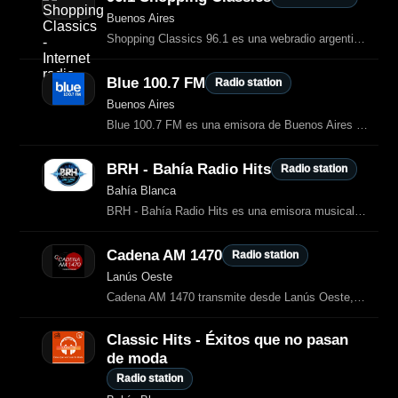
Buenos Aires
Shopping Classics 96.1 es una webradio argentina del grupo Cienradios dedicada
Blue 100.7 FM
Radio station
Buenos Aires
Blue 100.7 FM es una emisora de Buenos Aires dedicada a la mejor música de
BRH - Bahía Radio Hits
Radio station
Bahía Blanca
BRH - Bahía Radio Hits es una emisora musical de Bahía Blanca, Argentina
Cadena AM 1470
Radio station
Lanús Oeste
Cadena AM 1470 transmite desde Lanús Oeste, en la provincia de Buenos Aires
Classic Hits - Éxitos que no pasan
de moda
Radio station