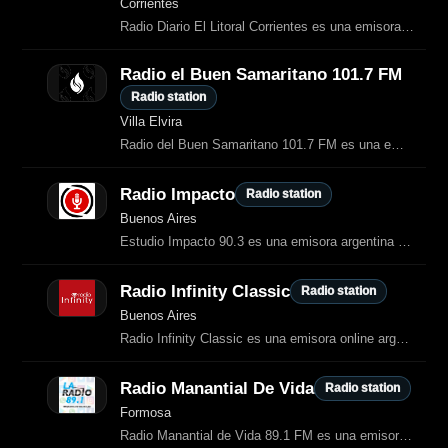
Corrientes
Radio Diario El Litoral Corrientes es una emisora online dedicada al chamamé
Radio el Buen Samaritano 101.7 FM
Radio station
Villa Elvira
Radio del Buen Samaritano 101.7 FM es una emisora cristiana de Villa Elvira (La
Radio Impacto
Radio station
Buenos Aires
Estudio Impacto 90.3 es una emisora argentina que combina música, información y
Radio Infinity Classic
Radio station
Buenos Aires
Radio Infinity Classic es una emisora online argentina dedicada a los grandes clásicos del pop y rock de los años 70, 80, 90 y 2000.
Radio Manantial De Vida
Radio station
Formosa
Radio Manantial de Vida 89.1 FM es una emisora cristiana de Trelew que