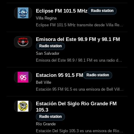
Eclipse FM 101.5 MHz
Radio station
Villa Regina
Eclipse FM 101.5 MHz transmite desde Villa Regina, provincia de Río Negro
Emisora del Este 98.9 FM y 98.1 FM
Radio station
San Salvador
Emisora del Este 98.9 / 98.1 FM es una radio de San Salvador (Entre Ríos)
Estacion 95 91.5 FM
Radio station
Bell Ville
Estación 95 FM 91.5 es una emisora de Bell Ville que combina programas locales
Estación Del Siglo Rio Grande FM
105.3
Radio station
Río Grande
Estación Del Siglo 105.3 es una emisora de Río Grande con una programación que