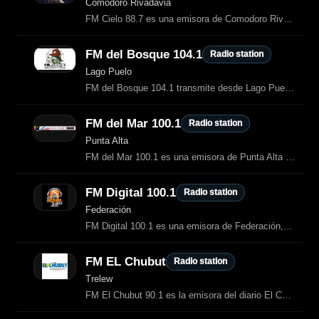
Comodoro Rivadavia
FM Cielo 88.7 es una emisora de Comodoro Rivadavia que transmite pop, rock
FM del Bosque 104.1
Radio station
Lago Puelo
FM del Bosque 104.1 transmite desde Lago Puelo, en la provincia del Chubut
FM del Mar 100.1
Radio station
Punta Alta
FM del Mar 100.1 es una emisora de Punta Alta que transmite música pop, rock
FM Digital 100.1
Radio station
Federación
FM Digital 100.1 es una emisora de Federación, Entre Ríos, que combina música e
FM EL Chubut
Radio station
Trelew
FM El Chubut 90.1 es la emisora del diario El Chubut en Trelew.