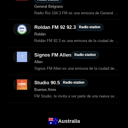
General Belgrano
Radio Río 104.3 FM es una emisora de General Belgrano que ofrece una programación variada con noticias locales, música latina, pop latino, rock y éxitos del Top 40.
Roldan FM 92 92.3
Radio station
Roldán
Roldán FM 92.3 es una emisora de la ciudad de Roldán, provincia de Santa Fe
Signos FM Allen
Radio station
Allen
Signos FM Allen es una emisora de la ciudad de Allen, en Río Negro, que ofrece
Studio 90.5
Radio station
Buenos Aires
FM Studio, te invita a ser parte de una nueva señal que hoy tiene Capilla del
Australia