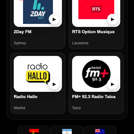
▶
▶
2Day FM
RTS Option Musique
Sydney
Lausanne
▶
▶
Radio Hallo
FM+ 92.3 Radio Talca
Madrid
Talca