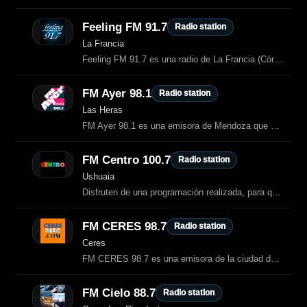
Feeling FM 91.7
Radio station
La Francia
Feeling FM 91.7 es una radio de La Francia (Córdoba) con programación joven
FM Ayer 98.1
Radio station
Las Heras
FM Ayer 98.1 es una emisora de Mendoza que ofrece una programación centrada en
FM Centro 100.7
Radio station
Ushuaia
Disfruten de una programación realizada, para que puedan escuchar aquellos
FM CERES 98.7
Radio station
Ceres
FM CERES 98.7 es una emisora de la ciudad de Ceres, Santa Fe.
FM Cielo 88.7
Radio station