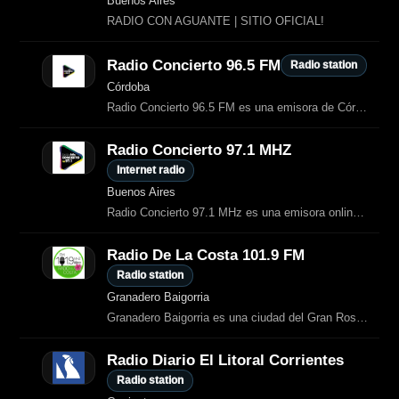
Buenos Aires
RADIO CON AGUANTE | SITIO OFICIAL!
Radio Concierto 96.5 FM
Radio station
Córdoba
Radio Concierto 96.5 FM es una emisora de Córdoba, Argentina, que transmite
Radio Concierto 97.1 MHZ
Internet radio
Buenos Aires
Radio Concierto 97.1 MHz es una emisora online orientada a la música para
Radio De La Costa 101.9 FM
Radio station
Granadero Baigorria
Granadero Baigorria es una ciudad del Gran Rosario, ubicada a orillas del río
Radio Diario El Litoral Corrientes
Radio station