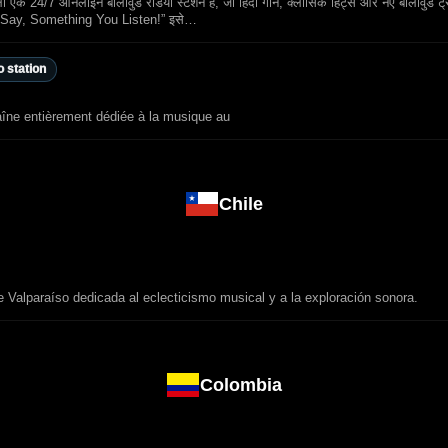
ा एक 24/7 ऑनलाइन बॉलीवुड रेडियो स्टेशन है, जो हिंदी गाने, क्लासिक हिट्स और नए बॉलीवुड ट्र
e Say, Something You Listen!” इसे…
 station
aîne entièrement dédiée à la musique au
Chile
 Valparaíso dedicada al eclecticismo musical y a la exploración sonora.
Colombia