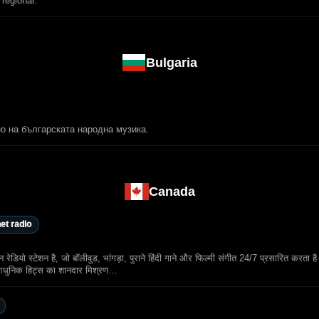
 regional.
Bulgaria
о на българската народна музика.
Canada
net radio
स्टेशन है, जो बॉलीवुड, भांगड़ा, पुराने हिंदी गाने और फिल्मी संगीत 24/7 प्रसारित करता ह
र आधुनिक हिट्स का शानदार मिश्रण…