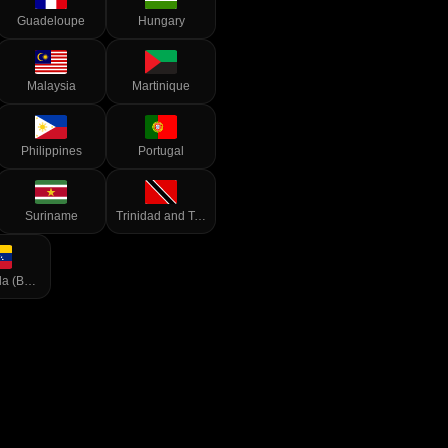
Guadeloupe
Hungary
Malaysia
Martinique
Philippines
Portugal
Suriname
Trinidad and Tobago
Venezuela (Bolivarian Republic of)