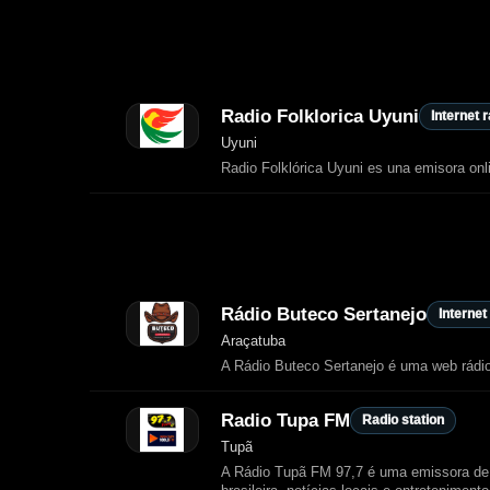
Radio Folklorica Uyuni
Internet 
Uyuni
Radio Folklórica Uyuni es una emisora onl
Rádio Buteco Sertanejo
Internet
Araçatuba
A Rádio Buteco Sertanejo é uma web rádio
Radio Tupa FM
Radio station
Tupã
A Rádio Tupã FM 97,7 é uma emissora de