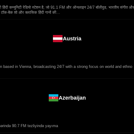
हिंदी कम्युनिटी रेडियो स्टेशन है, जो 91.1 FM और ऑनलाइन 24/7 बॉलीवुड, भारतीय संगीत औ
व टॉक‑बैक शो और क्लासिक हिंदी गानों की…
Austria
on based in Vienna, broadcasting 24/7 with a strong focus on world and ethno
Azerbaijan
hərində 90.7 FM tezliyində yayıma