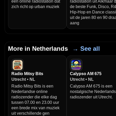
een online radiostation dat
radiostation uit Alkmaar 
zich richt op urban muziek
de beste Funk, Disco, R
Hip-Hop en Dance class
uit de jaren 80 en 90 draa
aang
More in Netherlands
→ See all
Radio Mitsy Bits
Calypso AM 675
Utrecht • NL
Utrecht • NL
Radio Mitsy Bits is een
Calypso AM 675 is een
Nederlandse online
nostalgische Nederland
radiozender die elke dag
radiozender uit Utrecht.
tussen 07.00 en 23.00 uur
een brede mix van muziek
uit verschillende gen