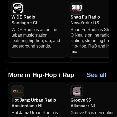
WIDE Radio
Shaq Fu Radio
Santiago • CL
New-York • US
WIDE Radio is an online
Shaq Fu Radio is Shaqui
urban music station
O’Neal’s online radio
featuring hip-hop, rap, and
station, streaming hot
underground sounds.
Hip‑Hop, R&B and live 
mix
More in Hip-Hop / Rap
→ See all
Hot Jamz Urban Radio
Groove 95
Amsterdam • NL
Alkmaar • NL
Hot Jamz Urban Radio is
Groove 95 is een online