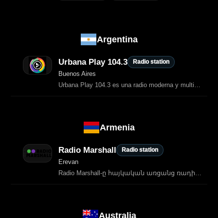
Argentina
Urbana Play 104.3
Radio station
Buenos Aires
Urbana Play 104.3 es una radio moderna y multimedia, creada en 2021 y
Armenia
Radio Marshall
Radio station
Erevan
Radio Marshall-ը հայկական առցանց ռադիոկայան է, որը հեռարձակում է ժամանակակից հիթեր, փոփ և dance երաժշտություն ամբողջ օրը։ Կայանը հասանելի է ամբողջ աշխարհում և առաջարկում է բազմազան երաժշտական ծրագիր՝ ուղղված երիտասարդ…
Australia