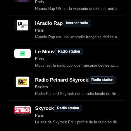
Paris
Hotmix Rap US est la webradio dédiée au meilleur du rap américain.
IAradio Rap
Internet radio
Paris
IAradio Rap est une webradio française dédiée au rap francophone et
Le Mouv
Radio station
Paris
Mouv’ est la radio publique française dédiée au hip‑hop et aux cultures
Radio Peinard Skyrock
Radio station
Béziers
Radio Peinard Skyrock est la radio locale de Béziers, diffusée sur 100.0 FM.
Skyrock
Radio station
Paris
Le site de Skyrock FM : profite de la radio en direct et de contenus exclusifs, retrouve tes hits préférés, émissions, et actus