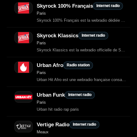
Skyrock 100% Français
Internet radio
Paris
Skyrock 100% Français est la webradio dédiée au rap et au RnB français.
Skyrock Klassics
Internet radio
Paris
Skyrock Klassics est la webradio officielle de Skyrock dédiée aux classiques du
Urban Afro
Radio station
Paris
Urban Hit Afro est une webradio française consacrée aux musiques afro
Urban Funk
Internet radio
Paris
Urban hit radio rap paris
Vertige Radio
Internet radio
Meaux