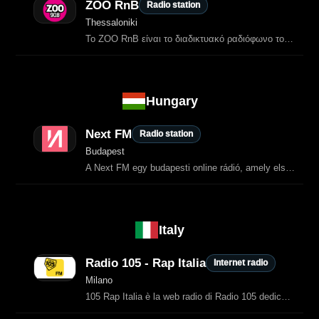
ZOO RnB
Radio station
Thessaloniki
Το ZOO RnB είναι το διαδικτυακό ραδιόφωνο του Zoo 90.8 και μεταδίδει αποκλειστικά trap, RnB και hip‑hop μουσική, 24 ώρες το 24ωρο.
Hungary
Next FM
Radio station
Budapest
A Next FM egy budapesti online rádió, amely elsősorban R’n’B zenéket sugároz.
Italy
Radio 105 - Rap Italia
Internet radio
Milano
105 Rap Italia è la web radio di Radio 105 dedicata esclusivamente alla scena hip-hop italiana.