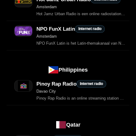
Amsterdam
Hot Jamz Urban Radio is een online radiostation dat zich richt op urban muziek
NPO FunX Latin
Internet radio
Amsterdam
NPO FunX Latin is het Latin-themakanaal van NPO FunX.
Philippines
Pinoy Rap Radio
Internet radio
Davao City
Pinoy Rap Radio is an online streaming station dedicated to Filipino hip‑hop and rap music.
Qatar