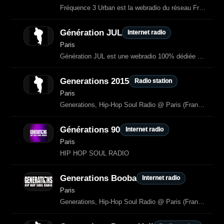
Fréquence 3 Urban est la webradio du réseau Fréquence 3 dédiée aux musiques
Génération JUL
Internet radio
Paris
Génération JUL est une webradio 100% dédiée à l’univers de JUL : ses hits, ses
Generations 2015
Radio station
Paris
Generations, Hip-Hop Soul Radio @ Paris (France) - (88.2 FM à Paris et en Ile de France - 101.3 FM à Creil & Meaux)
Générations 90
Internet radio
Paris
HIP HOP SOUL RADIO
Generations Booba
Internet radio
Paris
Generations, Hip-Hop Soul Radio @ Paris (France) - (88.2 FM à Paris et en Ile