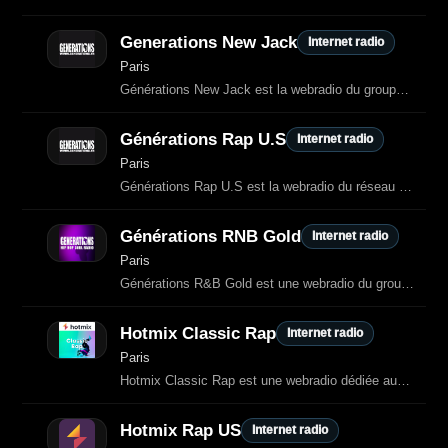
Generations New Jack
Internet radio
Paris
Générations New Jack est la webradio du groupe Générations dédiée au New Jack
Générations Rap U.S
Internet radio
Paris
Générations Rap U.S est la webradio du réseau Générations dédiée à 100 % au rap américain.
Générations RNB Gold
Internet radio
Paris
Générations R&B Gold est une webradio du groupe Générations spécialisée dans le
Hotmix Classic Rap
Internet radio
Paris
Hotmix Classic Rap est une webradio dédiée aux classiques du rap français et
Hotmix Rap US
Internet radio