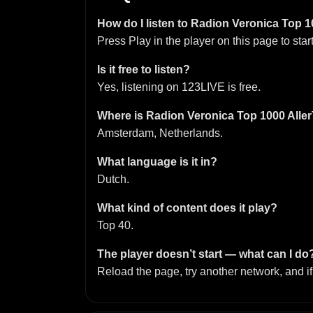
How do I listen to Radion Veronica Top 10
Press Play in the player on this page to start
Is it free to listen?
Yes, listening on 123LIVE is free.
Where is Radion Veronica Top 1000 Alle
Amsterdam, Netherlands.
What language is it in?
Dutch.
What kind of content does it play?
Top 40.
The player doesn’t start — what can I do
Reload the page, try another network, and if 