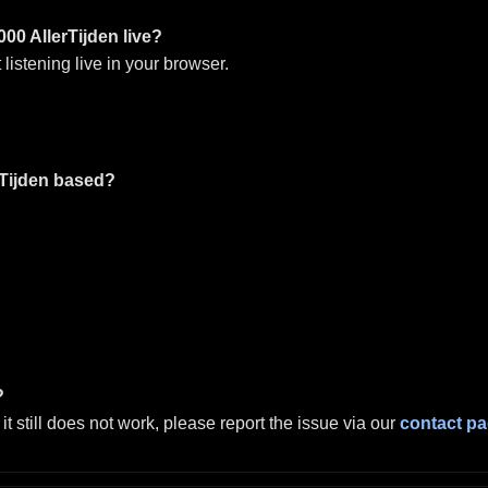
00 AllerTijden live?
 listening live in your browser.
rTijden based?
?
it still does not work, please report the issue via our
contact p