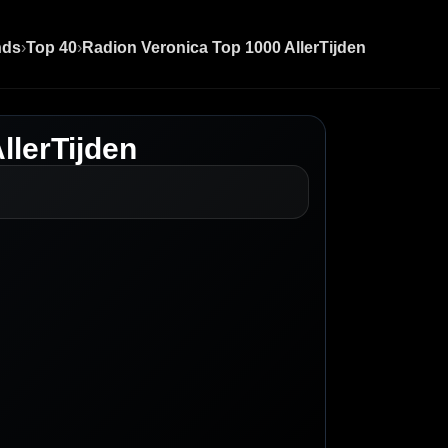
nds
›
Top 40
›
Radion Veronica Top 1000 AllerTijden
llerTijden