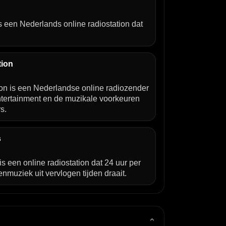
s een Nederlands online radiostation dat
tion
ion is een Nederlandse online radiozender
entertainment en de muzikale voorkeuren
s.
s
is een online radiostation dat 24 uur per
enmuziek uit vervlogen tijden draait.
⌄