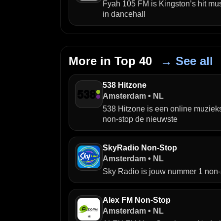
Fyah 105 FM is Kingston’s hit musi
in dancehall
More in Top 40
→ See all
538 Hitzone
Amsterdam • NL
538 Hitzone is een online muziek
non-stop de nieuwste
SkyRadio Non-Stop
Amsterdam • NL
Sky Radio is jouw nummer 1 non-
Alex FM Non-Stop
Amsterdam • NL